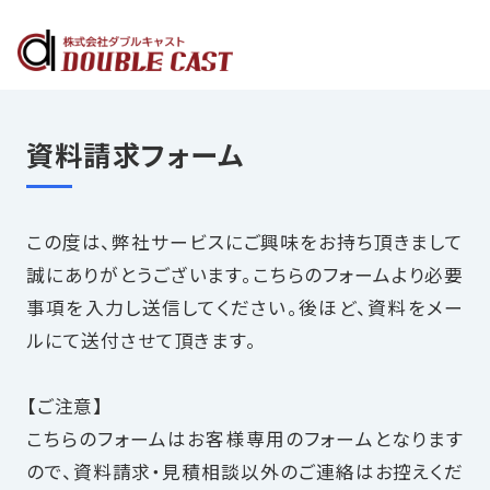
フルマネージドサービス内容
お客様インタビュー
資料請求フォーム
導入実績
この度は、弊社サービスにご興味をお持ち頂きまして
導入の流れ
誠にありがとうございます。こちらのフォームより必要
事項を入力し送信してください。後ほど、資料をメー
よくあるご質問
ルにて送付させて頂きます。
会社概要
【ご注意】
こちらのフォームはお客様専用のフォームとなります
無料で見積相談する
ので、資料請求・見積相談以外のご連絡はお控えくだ