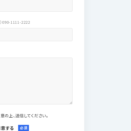
）090-1111-2222
意の上、送信してください。
同意する