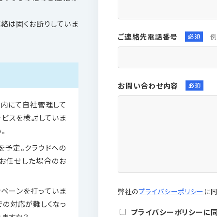
連絡は固くお断りしていま
ご連絡先電話番号
例
導入実績
お問い合わせ内容
社内にて自社管理して
ービスを検討していま
導入の流れ
。
を予定。クラウドへの
お任せした場合のお
ンペーンを打っていま
弊社の
プライバシーポリシー
に同
よくあるご質問
での対応が難しくなっ
プライバシーポリシーに
けますか？