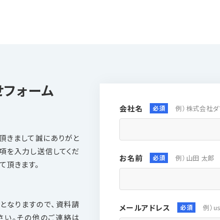
せフォーム
マネージドサービ
会社名
例）株式会社ダ
頂きまして誠にありがと
事項を入力し送信してくだ
お名前
例）山田 太郎
て頂きます。
お客様インタビュ
となりますので、資料請
メールアドレス
例）us
さい。その他のご連絡は