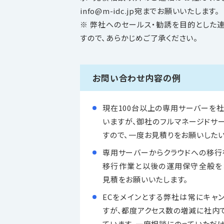
info@m-idc.jp宛までお願いいたします。
※ 弊社へのセールス・勧誘を目的とした
すので、あらかじめご了承ください。
お問い合わせ内容の例
現在100台以上の専用サーバーを
いますが、御社のフルマネージドサ
すので、一度お見積りをお願いしたい
専用サーバーからクラウドへの移行
移行作業と以後の運用保守全般を
見積をお願いいたします。
ECをメインとする弊社は常にキャ
すが、都度アクセス数の増減に社内
ています。一度相談にのっていただ