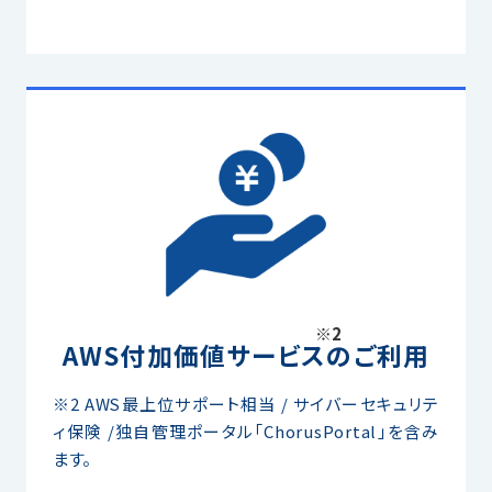
※2
AWS付加価値サービスのご利用
※2 AWS最上位サポート相当 / サイバーセキュリテ
ィ保険 /独自管理ポータル「ChorusPortal」を含み
ます。