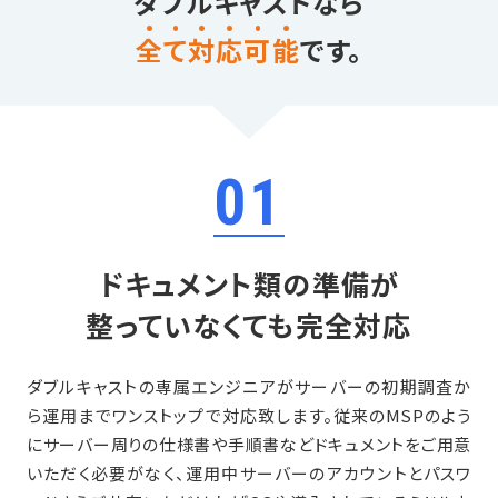
ダブルキャストなら
全
て
対
応
可
能
です。
01
ドキュメント類の準備が
整っていなくても完全対応
ダブルキャストの専属エンジニアがサーバーの初期調査か
ら運用までワンストップで対応致します。従来のMSPのよう
にサーバー周りの仕様書や手順書などドキュメントをご用意
いただく必要がなく、運用中サーバーのアカウントとパスワ