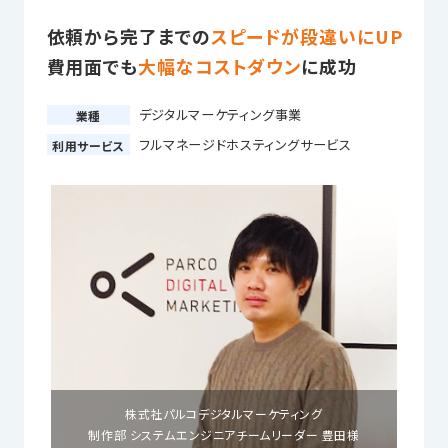
依頼から完了までの
スピードが段違いにUP
費用面でも
大幅なコストダウン
に成功
デジタルマーケティング事業
業種
フルマネージドホスティングサービス
利用サービス
株式社パルコデジタルマーケティング
制作部 システムエンジニアチームリーダー 豊田様