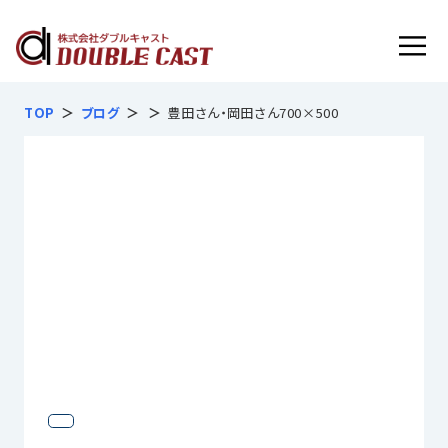
フルマネージドサービス内容
TOP
ブログ
豊田さん・岡田さん700×500
お客様インタビュー
導入実績
導入の流れ
よくあるご質問
会社概要
無料で見積相談する