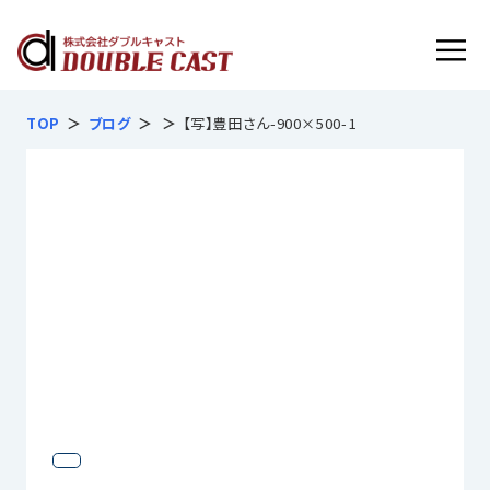
フルマネージドサービス内容
TOP
ブログ
【写】豊田さん-900×500-1
お客様インタビュー
導入実績
導入の流れ
よくあるご質問
会社概要
無料で見積相談する