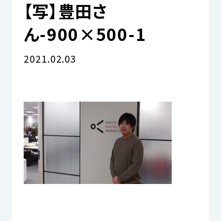
【写】豊田さ
ん-900×500-1
資料請求をする
2021.02.03
03-6893-7711
お電話でのお問い合わせ
ブログ